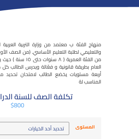
منهاج الفئة ب معتمد من وزارة التربية العربية 
والتعليمي لطلبة التعليم الأساسي. (من الصف الأول 
من الفئة العمرية ( ٨ 
العام بطريقة قانونية و فعّالة ويدرس الطالب كل 
أربعة مستويات يخضع الطالب لامتحان تحديد 
المناسب لهُ
تكلفة الصف للسنة الدرا
$
800
المستوى