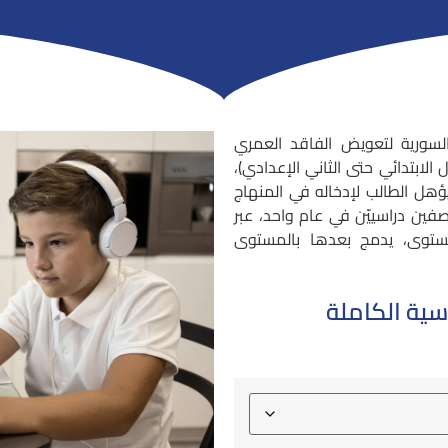
السورية لتعويض الفاقد العمري
الابتدائي حتى الثاني الإعدادي)،
سنوات حتى ١٥ سنة ) حيث يؤهل الطالب لإدخاله في المنهاج
صفين دراسييّن في عام واحد، عبر
مستوى، يدمج بعدها بالمستوى
سية الكاملة